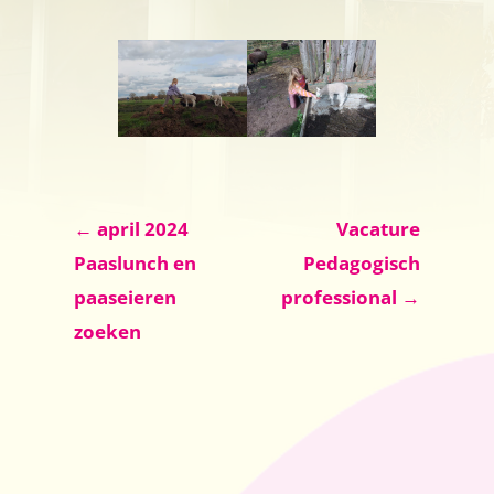
←
april 2024
Vacature
Berichtnavigatie
Paaslunch en
Pedagogisch
paaseieren
professional
→
zoeken