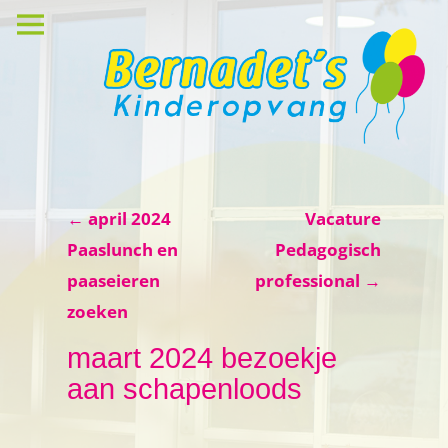
←
april 2024
Vacature
Berichtnavigatie
Paaslunch en
Pedagogisch
paaseieren
professional
→
zoeken
maart 2024 bezoekje
aan schapenloods